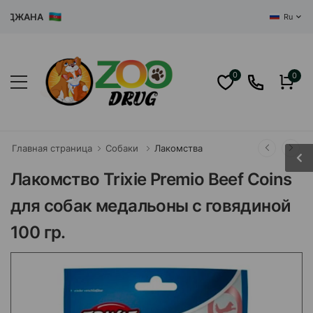
ДЖАНА
Ru
0
0
Главная страница
Собаки
Лакомства
Лакомство Trixie Premio Beef Coins
для собак медальоны с говядиной
100 гр.