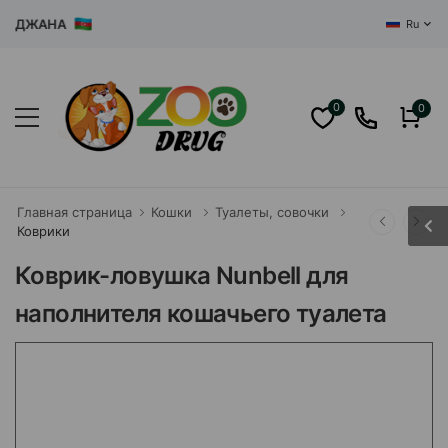
ЙДЖАНА
Ru
0
0
Главная страница
Кошки
Туалеты, совочки
Коврики
Коврик-ловушка Nunbell для
наполнителя кошачьего туалета