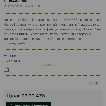
ID:
4633570655
(0 Отзывы)
Когтеточка Nunbell круглая картонная 40×40×8 см Когтеточка
Nunbell круглая — это практичный и компактный аксессуар для
кошек, сочетающий в себе функциональность и удобство. Она
помогает питомцу затачивать когти, сохранять здоровье
когтевых пластин и при этом уберегает мебель от
повреждений.
1 шт
В наличии
27.90 ₼
Цена:
27.90 AZN