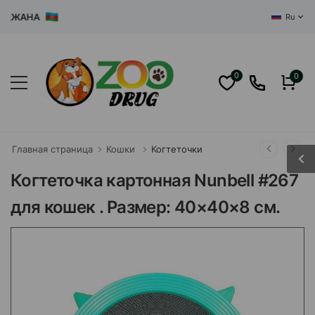
ЖАНА
Ru
0
0
Главная страница
Кошки
Когтеточки
Когтеточка картонная Nunbell #267
для кошек . Размер: 40×40×8 см.