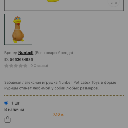
Nunbell
Бренд:
(Все товары бренда)
ID:
5663684986
(0 Отзывы)
Забавная латексная игрушка Nunbell Pet Latex Toys в форме
курицы станет любимой у собак любых размеров.
1 шт
В наличии
7.10 ₼