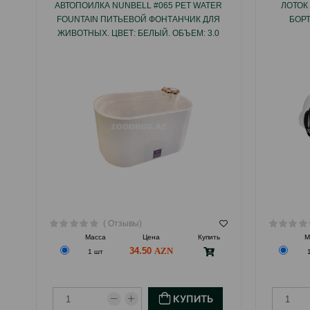
АВТОПОИЛКА NUNBELL #065 PET WATER
ЛОТОК
FOUNTAIN ПИТЬЕВОЙ ФОНТАНЧИК ДЛЯ
БОРТ
ЖИВОТНЫХ. ЦВЕТ: БЕЛЫЙ. ОБЪЕМ: 3.0
ЛИТРА.
( Отзывы)
Масса
Цена
Купить
М
34.50
1 шт
КУПИТЬ