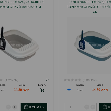
 NUNBELL #0024 ДЛЯ КОШЕК С
ЛОТОК NUNBELL#024 ДЛЯ К
ИКОМ СЕРЫЙ 40×30×20 СМ,
БОРТИКОМ СЕРЫЙ ГОЛУБОЙ 
СМ,
( Отзывы)
( Отзывы)
асса
Цена
Купить
Масса
Цена
14.80
14.80
1 шт
1 шт
КУПИТЬ
К