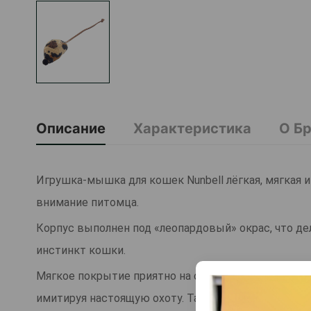
Описание
Характеристика
О Б
Игрушка-мышка для кошек Nunbell лёгкая, мягкая 
внимание питомца.
Корпус выполнен под «леопардовый» окрас, что де
инстинкт кошки.
Мягкое покрытие приятно на ощупь, а удлинённый 
имитируя настоящую охоту. Такая мышка отлично 