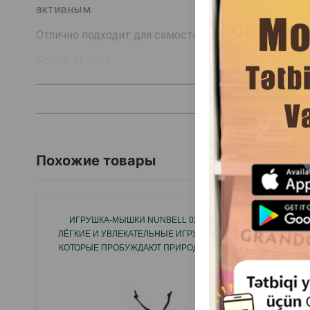
активным.
Отлично подходит для самостоятельной игры, трен
Бренд: Nunbell
Похожие товары
ИГРУШКА-МЫШКИ NUNBELL 0279
ИГРУШК
ЛЁГКИЕ И УВЛЕКАТЕЛЬНЫЕ ИГРУШКИ,
CAT
КОТОРЫЕ ПРОБУЖДАЮТ ПРИРОДНЫЙ
ОХОТНИЧИЙ ИНСТИНКТ КОШЕК.9СМ