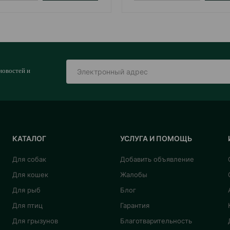
новостей и
КАТАЛОГ
УСЛУГА И ПОМОЩЬ
Для собак
Добавить объявление
Для кошек
Жалобы
Для рыб
Блог
Для птиц
Гарантия
Для грызунов
Благотварительность