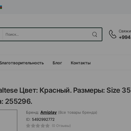
Свяжит
+994
Благотворительность
Блог
Контакты
ltese Цвет: Красный. Размеры: Size 35 
а: 255296.
Amiplay
Бренд:
(Все товары бренда)
ID:
5492992772
(0 Отзывы)