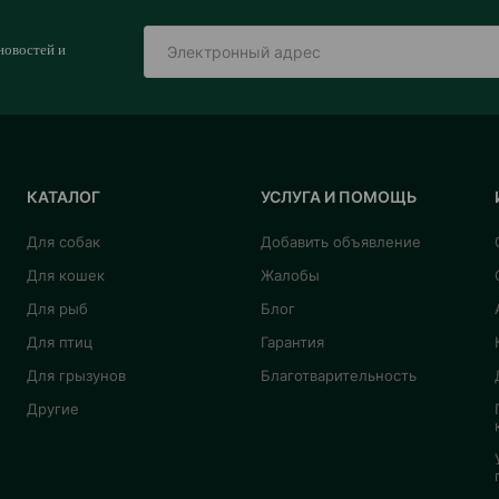
новостей и
КАТАЛОГ
УСЛУГА И ПОМОЩЬ
Для собак
Добавить объявление
Для кошек
Жалобы
Для рыб
Блог
Для птиц
Гарантия
Для грызунов
Благотварительность
Другие