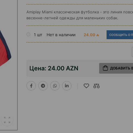
Amiplay Miami классическая футболка - это линия пов
весенне-летней одежды для маленьких собак.
1 шт
Нет в наличии
24.00 ₼
СООБЩИТЬ О 
Цена:
24.00 AZN
ДОБАВИТЬ 