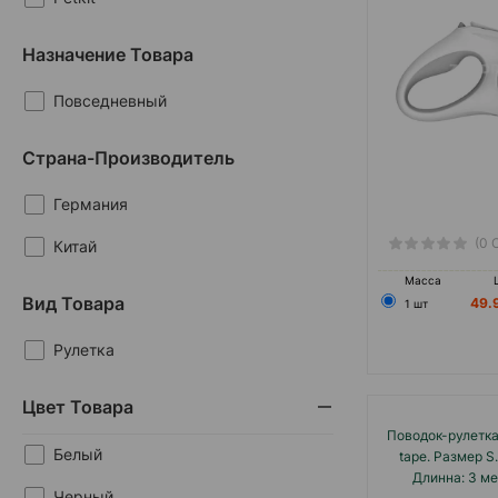
Назначение Товара
Повседневный
Страна-Производитель
Германия
(0 
Китай
Масса
Вид Товара
49.
1 шт
Рулетка
Цвет Товара
Поводок-рулетка 
Белый
tape. Размер S
Длинна: 3 мет
Черный