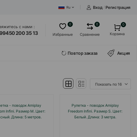
Вход
/
Регистрация
Ru
0
0
0
вяжитесь с нами :
99450 200 35 13
Корзина
Избранные
Сравнение
Повтор заказа
Акция
етка - поводок Amiplay
Рулетка - поводок Amiplay
om Infini. Размер M. Цвет:
Freedom Infini. Размер S. Цвет:
сный. Длина: 5 метров.
Белый. Длина: 3 метра.