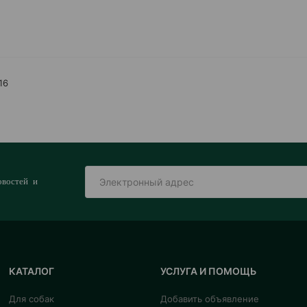
16
овостей и
КАТАЛОГ
УСЛУГА И ПОМОЩЬ
Для собак
Добавить объявление