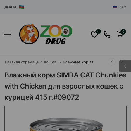
ЖАНА
Ru
0
0
Главная страница
Кошки
Влажные корма
Влажный корм SIMBA CAT Chunkies
with Chicken для взрослых кошек с
курицей 415 г.#09072