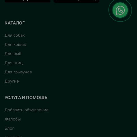
КАТАЛОГ
Для собак
Для кошек
Для рыб
Для птиц
Для грызунов
Другие
УСЛУГА И ПОМОЩЬ
Добавить объявление
Жалобы
Блог