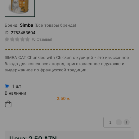
Simba
Бренд:
(Все товары бренда)
ID:
2753453604
(0 Отзывы)
SIMBA CAT Chunkies with Chicken с курицей - это изысканное
блюдо для кошек всех пород, приготовленное в духовке и
выдержанное по французской традиции.
1 шт
В наличии
2.50 ₼
Цена:
2.50 AZN