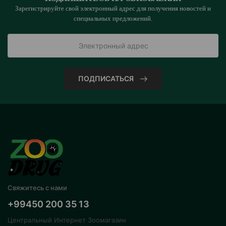
Зарегистрируйте свой электронный адрес для получения новостей и
специальных предложений.
ПОДПИСАТЬСЯ
Свяжитесь с нами
+99450 200 35 13
Центральный Интернет Зоомагазин