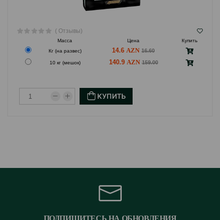
( Отзывы)
Масса
Цена
Купить
14.6
16.60
Кг (на развес)
140.9
159.00
10 кг (мешок)
КУПИТЬ
ПОДПИШИТЕСЬ НА ОБНОВЛЕНИЯ