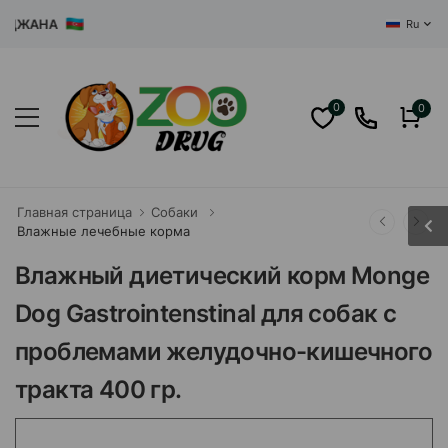
ЖАНА
Ru
0
0
Главная страница
Собаки
Влажные лечебные корма
Влажный диетический корм Monge
Dog Gastrointenstinal для собак с
проблемами желудочно-кишечного
тракта 400 гр.