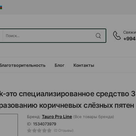
Свяжит
+994
Благотворительность
Блог
Контакты
ook-это специализированное средство 3
бразованию коричневых слёзных пятен
Tauro Pro Line
Бренд:
(Все товары бренда)
ID:
1534073979
(0 Отзывы)