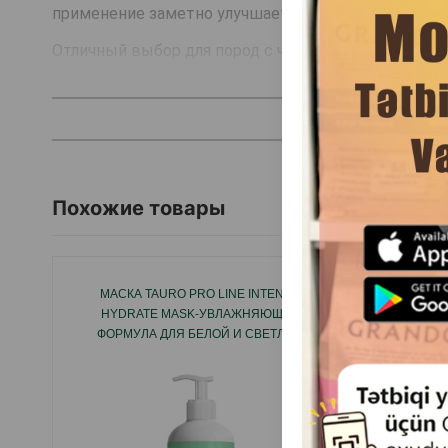
применение заметно улучшает внешний вид шерст
Отличный выбор для пород с чувствительной зоной
Похожие товары
МАСКА TAURO PRO LINE INTENSE
HYDRATE MASK-УВЛАЖНЯЮЩАЯ
ФОРМУЛА ДЛЯ БЕЛОЙ И СВЕТЛОЙ
ШЕРСТИ, СОЗДАННАЯ ДЛЯ ГЛУБОКОГО
ВОССТАНОВЛЕНИЯ И ПИТАНИЯ 400МЛ.