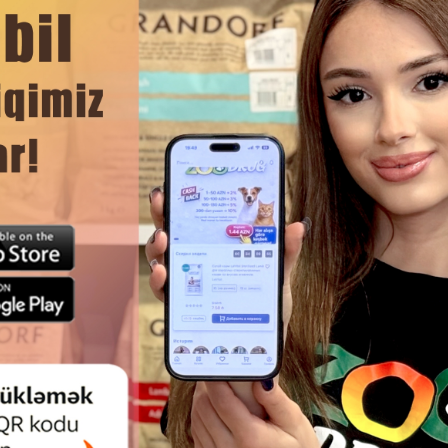
и.
 глаз и светлой шерстью.
ЧИТАТЬ ДАЛЬШЕ
Смотр