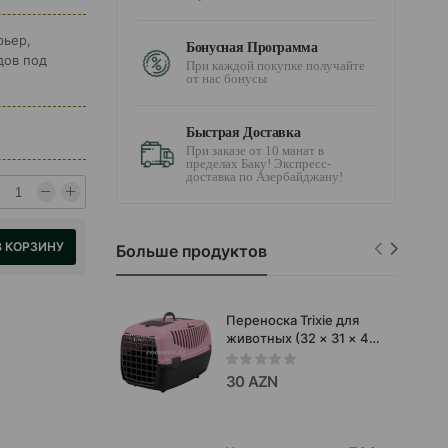
рьер,
Бонусная Программа
дов под
При каждой покупке получайте
от нас бонусы
Быстрая Доставка
При заказе от 10 манат в
пределах Баку! Экспресс-
доставка по Азербайджану!
В КОРЗИНУ
Больше продуктов
Переноска Trixie для
животных (32 × 31 × 48
см) 6кг #39812
30 AZN