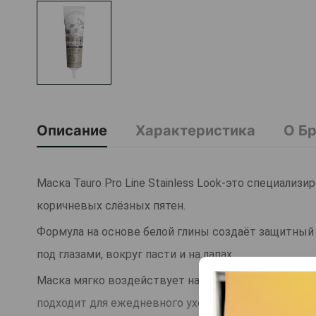
Описание
Характеристика
О Б
Маска Tauro Pro Line Stainless Look-это специализ
коричневых слёзных пятен.
Формула на основе белой глины создаёт защитный
под глазами, вокруг пасти и на лапах.
Маска мягко воздействует на кожу, помогает подд
подходит для ежедневного ухода. Натуральные ко