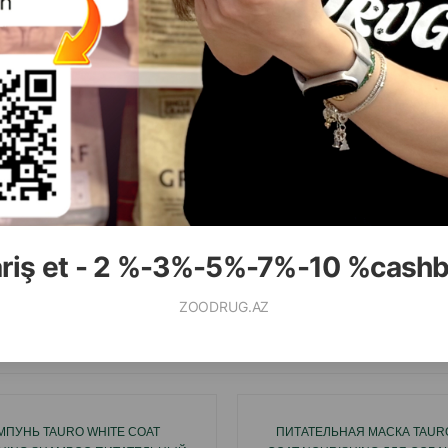
ariş et - 2 %-3%-5%-7%-10 %cash
ZOODRUG.AZ
Смотр
МПУНЬ TAURO WHITE COAT
ПИТАТЕЛЬНАЯ МАСКА TAUR