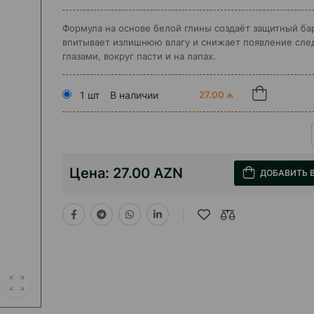
Формула на основе белой глины создаёт защитный ба
впитывает излишнюю влагу и снижает появление сле
глазами, вокруг пасти и на лапах.
1 шт
В наличии
27.00 ₼
Цена:
27.00 AZN
ДОБАВИТЬ 