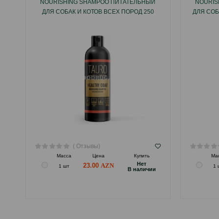
NOURISHING SHAMPOO ПИТАТЕЛЬНЫЙ
NOURIS
ДЛЯ СОБАК И КОТОВ ВСЕХ ПОРОД 250
ДЛЯ СОБ
МЛ.
( Отзывы)
Масса
Цена
Купить
Ма
Hет
23.00
1 шт
1 
B наличии