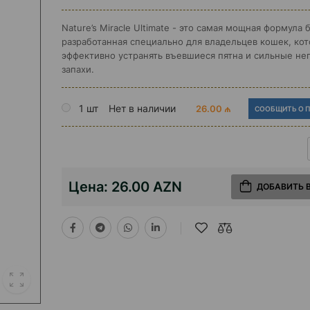
Nature’s Miracle Ultimate - это самая мощная формула 
разработанная специально для владельцев кошек, ко
эффективно устранять въевшиеся пятна и сильные не
запахи.
1 шт
Нет в наличии
26.00 ₼
СООБЩИТЬ О 
Цена:
26.00 AZN
ДОБАВИТЬ 