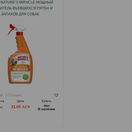
 NATURE’S MIRACLE МОЩНЫЙ
ИТЕЛЬ ВЪЕВШИХСЯ ПЯТЕН И
ЗАПАХОВ ДЛЯ СОБАК
( Отзывы)
сса
Цена
Купить
Hет
21.00
шт
B наличии