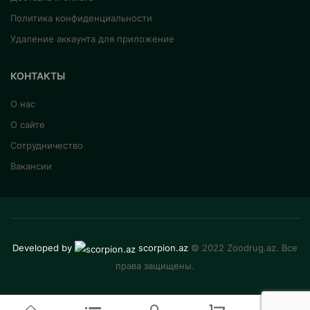
Политика конфиденциальности
Удаление аккаунта для приложение
КОНТАКТЫ
О нас
О сайте
Сотрудничество
Вакансии
Developed by
scorpion.az
© 2022 Zoodrug.az. Все
права защищены.