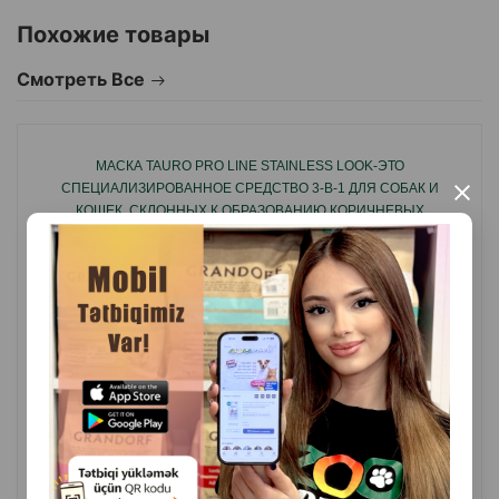
окрасом, нуждающихся в дополнительном уходе и
Похожие товары
увлажнении.
Смотреть Все
Страна производства: Литва.
МАСКА TAURO PRO LINE STAINLESS LOOK-ЭТО
СПЕЦИАЛИЗИРОВАННОЕ СРЕДСТВО 3-В-1 ДЛЯ СОБАК И
×
КОШЕК, СКЛОННЫХ К ОБРАЗОВАНИЮ КОРИЧНЕВЫХ
СЛЁЗНЫХ ПЯТЕН 50МЛ.