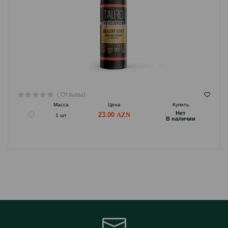
( Отзывы)
Масса
Цена
Купить
Hет
23.00
1 шт
B наличии