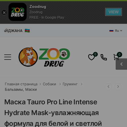
Zoodrug
VIEW
Zoodrug
FREE - In Google Play
РБАЙДЖАНА
Ru
0
0
Главная страница
Собаки
Груминг
Бальзамы, Маски
Маска Tauro Pro Line Intense
Hydrate Mask-увлажняющая
формула для белой и светлой