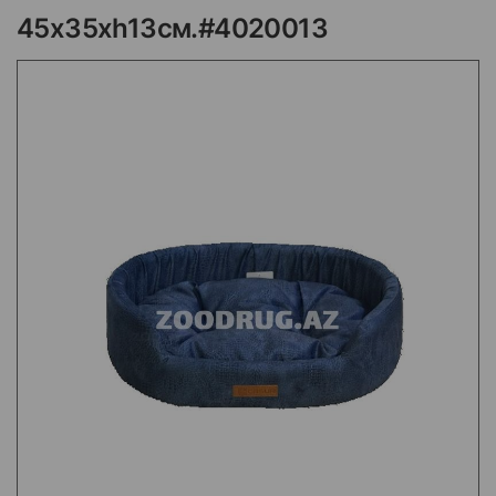
45x35xh13см.#4020013