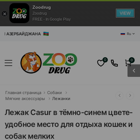
Zoodrug
VIEW
Zoodrug
FREE - In Google Play
ЗИН АЗЕРБАЙДЖАНА
Ru
0
0
Главная страница
Собаки
Мягкие аксессуары
Лежанки
Лежак Casur в тёмно-синем цвете-
удобное место для отдыха кошек и
собак мелких