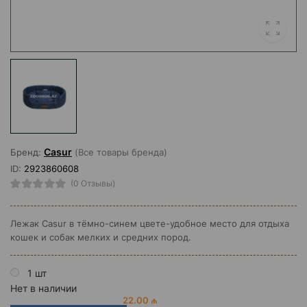
Casur
Бренд:
(Все товары бренда)
ID:
2923860608
(0 Отзывы)
Лежак Casur в тёмно-синем цвете-удобное место для отдыха
кошек и собак мелких и средних пород.
1 шт
Нет в наличии
22.00 ₼