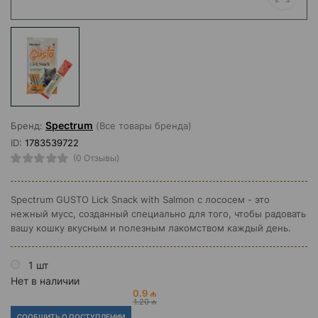
Spectrum
Бренд:
(Все товары бренда)
ID:
1783539722
(0 Отзывы)
Spectrum GUSTO Lick Snack with Salmon с лососем - это
нежный мусс, созданный специально для того, чтобы радовать
вашу кошку вкусным и полезным лакомством каждый день.
1 шт
Нет в наличии
0.9 ₼
1.20 ₼
СООБЩИТЬ О ПОСТУПЛЕНИИ