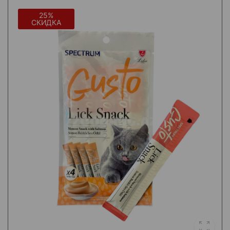
25%
СКИДКА