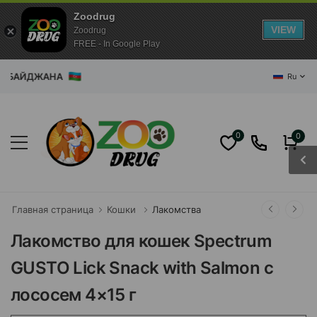
Zoodrug
VIEW
Zoodrug
FREE - In Google Play
ЙДЖАНА
Ru
0
0
Главная страница
Кошки
Лакомства
Лакомство для кошек Spectrum
GUSTO Lick Snack with Salmon с
лососем 4×15 г