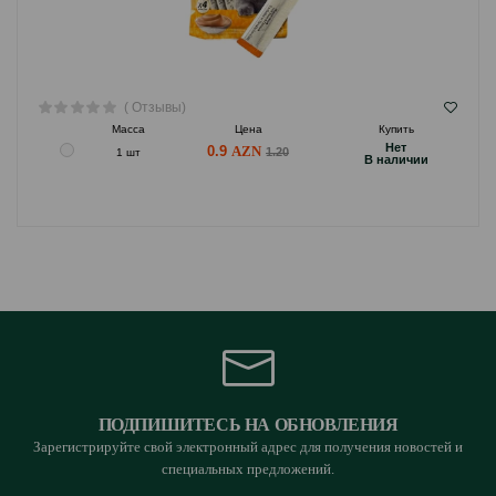
( Отзывы)
Масса
Цена
Купить
Hет
0.9
1.20
1 шт
B наличии
ПОДПИШИТЕСЬ НА ОБНОВЛЕНИЯ
Зарегистрируйте свой электронный адрес для получения новостей и
специальных предложений.