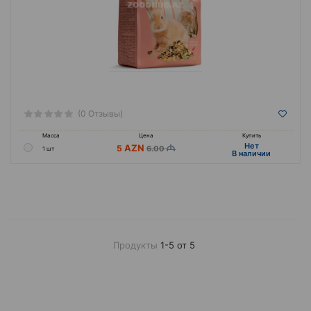
(0 Отзывы)
Масса
Цена
Купить
Hет
5
6.00
1 шт
B наличии
Продукты
1-5 от 5