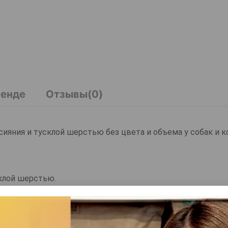
ренде
Отзывы(0)
ля сияния и тусклой шерстью без цвета и объема у собак и 
усклой шерстью.