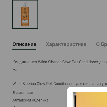
Описание
Характеристика
О Б
Кондиционер Wilda Siberica Glow Pet Conditioner д
мл.
Wilda Siberica Glow Pet Conditioner - для сияния и т
Дикая лиса.
Алтайская облепиха.