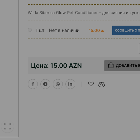
Wilda Siberica Glow Pet Conditioner - для сияния и тус
1 шт
Нет в наличии
15.00 ₼
СООБЩИТЬ О 
Цена:
15.00 AZN
ДОБАВИТЬ 