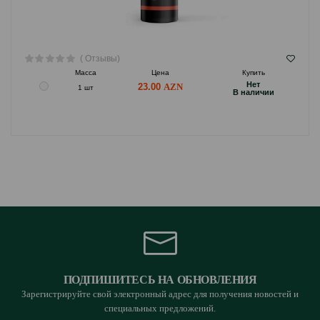
( Отзывы)
Масса
Цена
Купить
Hет
23.00
1 шт
B наличии
ПОДПИШИТЕСЬ НА ОБНОВЛЕНИЯ
Зарегистрируйте свой электронный адрес для получения новостей и
специальных предложений.