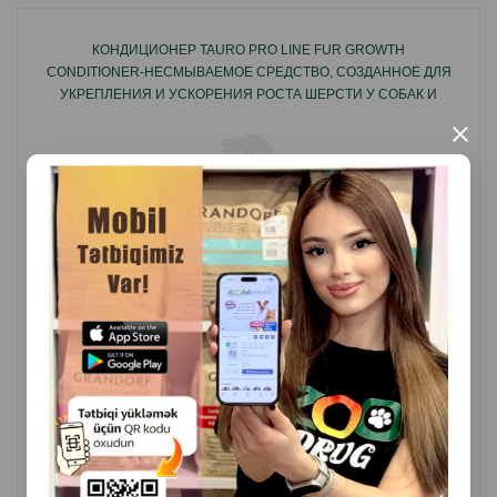
КОНДИЦИОНЕР TAURO PRO LINE FUR GROWTH
CONDITIONER-НЕСМЫВАЕМОЕ СРЕДСТВО, СОЗДАННОЕ ДЛЯ
УКРЕПЛЕНИЯ И УСКОРЕНИЯ РОСТА ШЕРСТИ У СОБАК И
КОШЕК 250МЛ.
×
( Отзывы)
Масса
Цена
Купить
25.00
1 шт