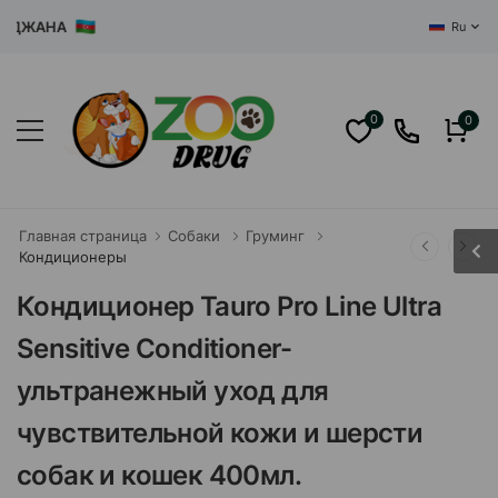
ЖАНА
Ru
0
0
Главная страница
Собаки
Груминг
Кондиционеры
Кондиционер Tauro Pro Line Ultra
Sensitive Conditioner-
ультранежный уход для
чувствительной кожи и шерсти
собак и кошек 400мл.