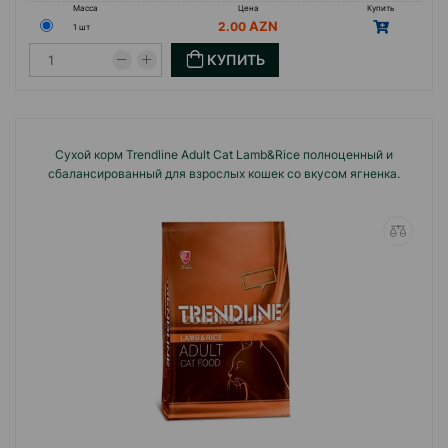
Масса
Цена
Купить
2.00
1 шт
КУПИТЬ
Сухой корм Trendline Adult Cat Lamb&Rice полноценный и
сбалансированный для взрослых кошек со вкусом ягненка.