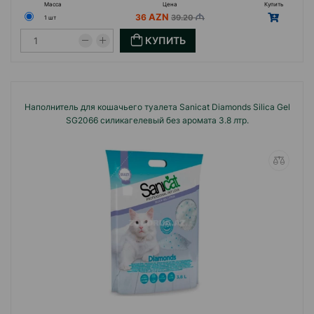
Масса
Цена
Купить
36
39.20
1 шт
КУПИТЬ
Наполнитель для кошачьего туалета Sanicat Diamonds Silica Gel
SG2066 силикагелевый без аромата 3.8 лтр.