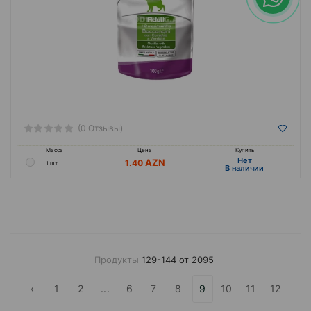
(0 Отзывы)
Масса
Цена
Купить
Hет
1.40
1 шт
B наличии
Продукты
129-144 от 2095
‹
1
2
...
6
7
8
9
10
11
12