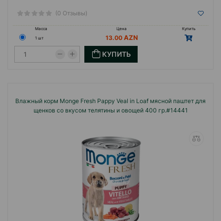
(0 Отзывы)
Масса
Цена
Купить
13.00
1 шт
КУПИТЬ
Влажный корм Monge Fresh Pappy Veal in Loaf мясной паштет для
щенков со вкусом телятины и овощей 400 гр.#14441