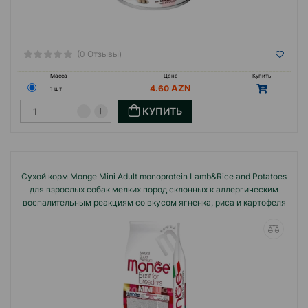
(0 Отзывы)
Масса
Цена
Купить
4.60
1 шт
КУПИТЬ
Сухой корм Monge Mini Adult monoprotein Lamb&Rice and Potatoes
для взрослых собак мелких пород склонных к аллергическим
воспалительным реакциям со вкусом ягненка, риса и картофеля
15кг #0606