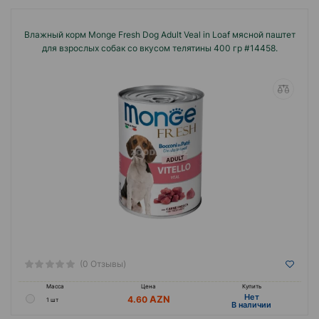
Влажный корм Monge Fresh Dog Adult Veal in Loaf мясной паштет
для взрослых собак со вкусом телятины 400 гр #14458.
(0 Отзывы)
Масса
Цена
Купить
Hет
4.60
1 шт
B наличии