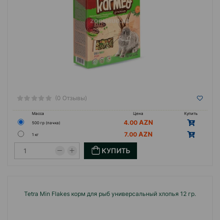
(0 Отзывы)
Масса
Цена
Купить
4.00
500 гр (пачка)
7.00
1 кг
КУПИТЬ
Tetra Min Flakes корм для рыб универсальный хлопья 12 гр.