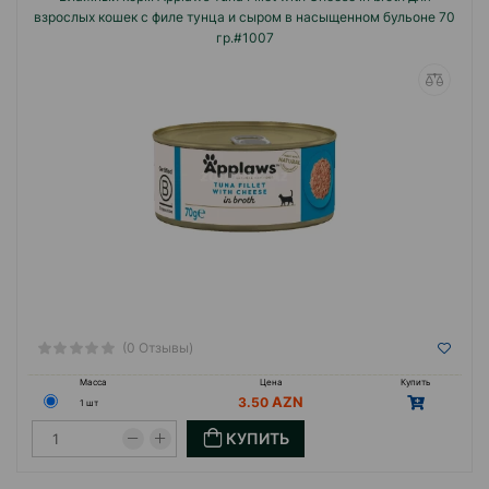
взрослых кошек с филе тунца и сыром в насыщенном бульоне 70
гр.#1007
(0 Отзывы)
Масса
Цена
Купить
3.50
1 шт
КУПИТЬ