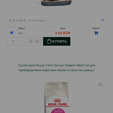
(0 Отзывы)
Масса
Цена
Купить
3.50
1 шт
КУПИТЬ
Сухой корм Royal Canin Savour Exigent Adult Cat для
привередливых взрослых кошек со вкусом курицы.