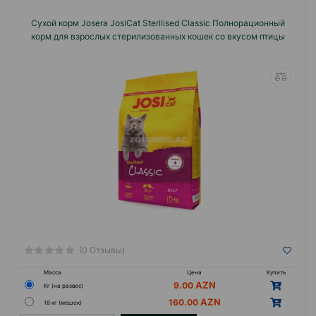
Сухой корм Josera JosiCat Sterilised Classic Полнорационный
корм для взрослых стерилизованных кошек со вкусом птицы
(0 Отзывы)
Масса
Цена
Купить
9.00
Кг (на развес)
160.00
18 кг (мешок)