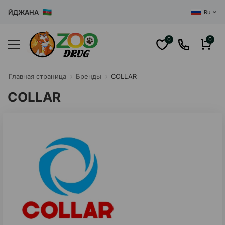
БАЙДЖАНА
Ru
0
0
Главная cтраница
Бренды
COLLAR
COLLAR