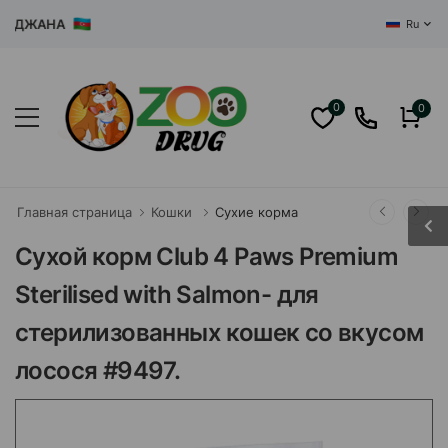
ДЖАНА
Ru
0
0
Главная страница
Кошки
Сухие корма
Сухой корм Club 4 Paws Premium
Sterilised with Salmon- для
стерилизованных кошек со вкусом
лосося #9497.