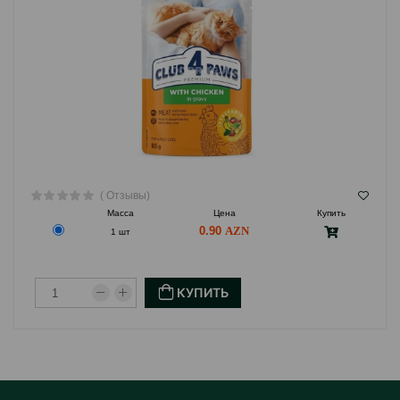
( Отзывы)
Масса
Цена
Купить
0.90
1 шт
КУПИТЬ