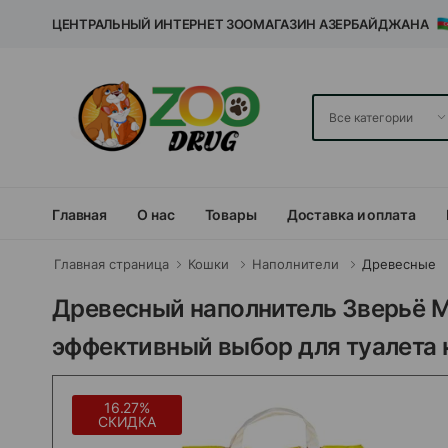
ЦЕНТРАЛЬНЫЙ ИНТЕРНЕТ ЗООМАГАЗИН АЗЕРБАЙДЖАНА
Главная
О нас
Товары
Доставка и оплата
Главная страница
Кошки
Наполнители
Древесные
Древесный наполнитель Зверьё М
эффективный выбор для туалета 
16.27%
СКИДКА