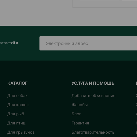
новостей и
КАТАЛОГ
УСЛУГА И ПОМОЩЬ
Для собак
Добавить объявление
Для кошек
Жалобы
Для рыб
Блог
Для птиц
Гарантия
Для грызунов
Благотварительность