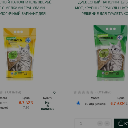
СНЫЙ НАПОЛНИТЕЛЬ ЗВЕРЬЁ
ДРЕВЕСНЫЙ НАПОЛНИТЕЛЬ
 С МЕЛКИМИ ГРАНУЛАМИ-
МОЁ, КРУПНЫЕ ГРАНУЛЫ-НАТ
ОЛОГИЧНЫЙ ВАРИАНТ ДЛЯ
РЕШЕНИЕ ДЛЯ ТУАЛЕТА К
ЕГО ТУАЛЕТА, СОЗДАННЫЙ ИЗ
МЕЛКИХ ЖИВОТНЫХ 1
АТУРАЛЬНОГО СЫРЬЯ БЕЗ
БАВЛЕНИЯ ХИМИЧЕСКИХ
КОМПОНЕНТОВ 10Л
( Отзывы)
( Отзывы)
Масса
Цена
Купить
Масса
Цена
6.7
Hет
0 лтр
6.7
7
10 лтр (мешок)
B
7.90
мешок)
наличии
К