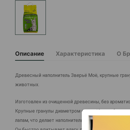
Описание
Характеристика
О Б
Древесный наполнитель Зверьё Моё, крупные гран
животных.
Изготовлен из очищенной древесины, без аромати
Крупные гранулы диаметром около 10 мм обеспечи
лапам, что делает наполнитель особенно удобным 
Он быстро впитывает влагу, превращаясь в мягкую