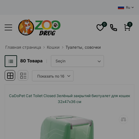
ЦЕНТРАЛЬНЫЙ 
Ru
0
0
Главная cтраница
Кошки
Туалеты, совочки
80
Товара
CaDoPet Cat Toilet Closed Зелёный закрытий биотуалет для кошек
32х47х36 см