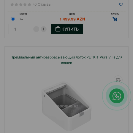
(0 Отзывы)
Масса
Цена
Купить
1,499.99
1 шт
КУПИТЬ
Премиальный антиразбрасывающий лоток PETKIT Pura Villa для
кошек