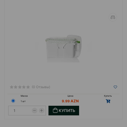
(0 Отзывы)
Масса
Цена
Купить
9.99
1 шт
КУПИТЬ