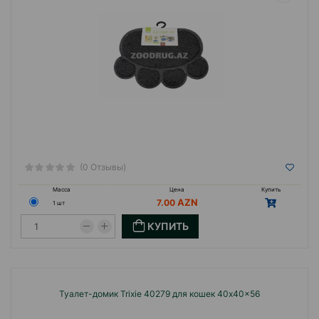
(0 Отзывы)
Масса
Цена
Купить
7.00
1 шт
КУПИТЬ
Туалет-домик Trixie 40279 для кошек 40x40x56