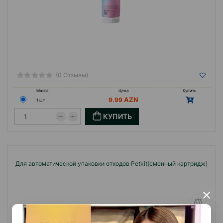
(0 Отзывы)
Масса
Цена
Купить
9.99
1 шт
КУПИТЬ
Для автоматической упаковки отходов Petkit(сменный картридж)
×