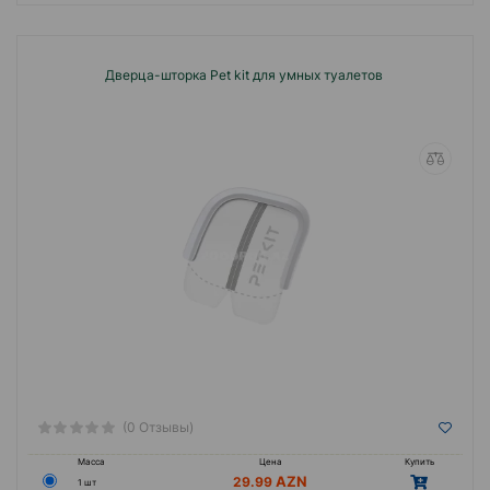
Дверца-шторка Pet kit для умных туалетов
(0 Отзывы)
Масса
Цена
Купить
29.99
1 шт