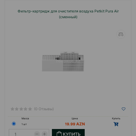
Фильтр-картридж для очистителя воздуха Petkit Pura Air
(сменный)
(0 Отзывы)
Масса
Цена
Купить
19.99
1 шт
КУПИТЬ