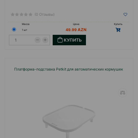
(0 Отзывы)
Масса
Цена
Купить
49.99
1 шт
КУПИТЬ
Платформа-подставка Petkit для автоматических кормушек