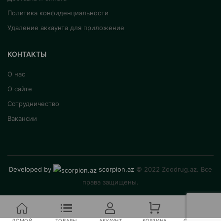
Политика конфиденциальности
Удаление аккаунта для приложение
КОНТАКТЫ
О нас
О сайте
Сотрудничество
Вакансии
Developed by
scorpion.az
© 2022 Zoodrug.az. Все
права защищены.
ДОМОЙ
ТОВАРЫ
АККАУНТ
КОРЗИНА
СРАВНЕНИЕ