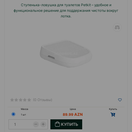
Ступенька-ловушка для туалетов Petkit – удобное и
функциональное решение для поддержания чистоты вокруг
лотка.
(0 Отзывы)
Масса
Цена
Купить
89.99
1 шт
КУПИТЬ