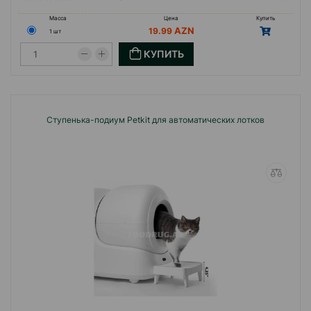
Масса
Цена
Купить
19.99
1 шт
КУПИТЬ
Ступенька-подиум Petkit для автоматических лотков