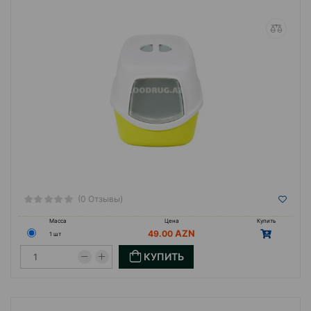
(0 Отзывы)
Масса
Цена
Купить
49.00
1 шт
КУПИТЬ