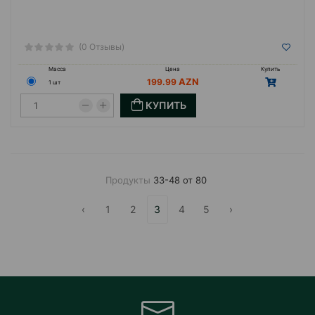
(0 Отзывы)
Масса
Цена
Купить
199.99
1 шт
КУПИТЬ
Продукты
33-48 от 80
‹
1
2
3
4
5
›