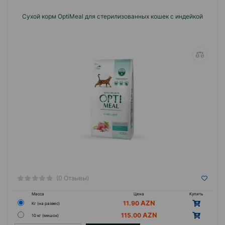
Сухой корм OptiMeal для стерилизованных кошек с индейкой
Страна производителя:Украина
(0 Отзывы)
Масса
Цена
Купить
11.90
Кг (на развес)
115.00
10 кг (мешок)