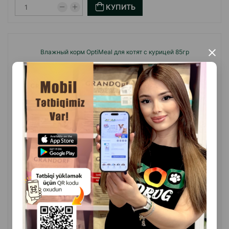
КУПИТЬ
Влажный корм OptiMeal для котят с курицей 85гр
×
(0 Отзывы)