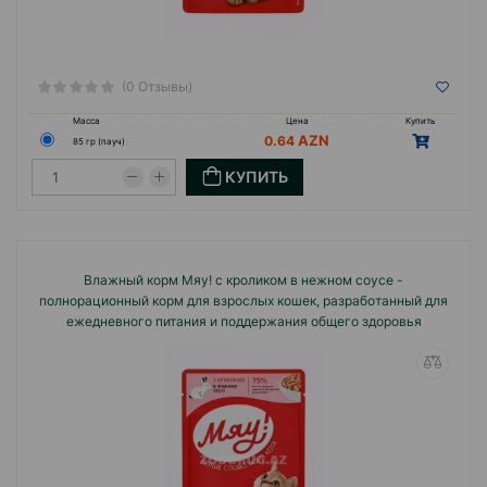
(0 Отзывы)
Масса
Цена
Купить
0.64
85 гр (пауч)
КУПИТЬ
Влажный корм Мяу! с кроликом в нежном соусе -
полнорационный корм для взрослых кошек, разработанный для
ежедневного питания и поддержания общего здоровья
питомца.#2626