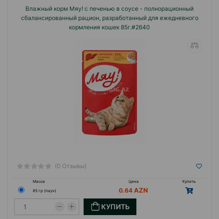
Влажный корм Мяу! с печенью в соусе - полнорационный
сбалансированный рацион, разработанный для ежедневного
кормления кошек 85г.#2640
(0 Отзывы)
Масса
Цена
Купить
0.64
85 гр (пауч)
КУПИТЬ