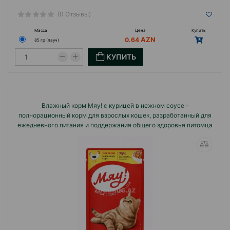
(0 Отзывы)
Масса
Цена
Купить
0.64
85 гр (пауч)
КУПИТЬ
Влажный корм Мяу! с курицей в нежном соусе -
полнорационный корм для взрослых кошек, разработанный для
ежедневного питания и поддержания общего здоровья питомца
85г.#2633