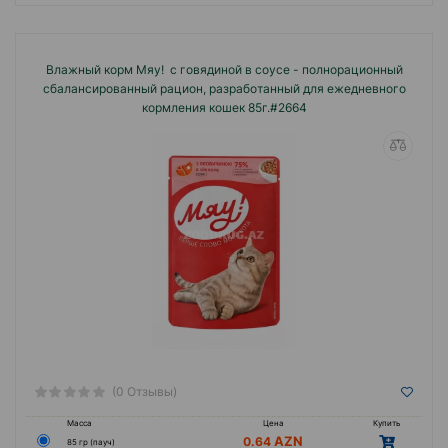
Влажный корм Мяу! с говядиной в соусе - полнорационный
сбалансированный рацион, разработанный для ежедневного
кормления кошек 85г.#2664
(0 Отзывы)
Масса
Цена
Купить
0.64
85 гр (пауч)