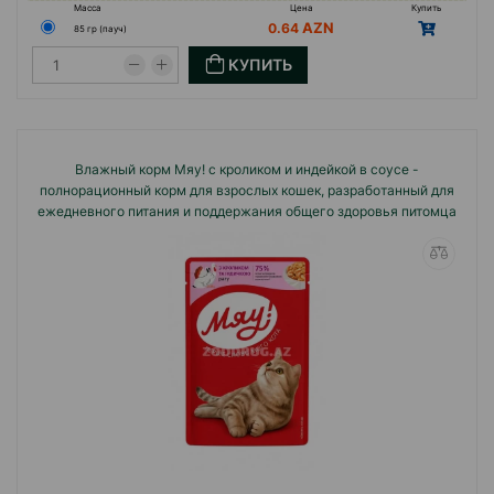
Масса
Цена
Купить
0.64
85 гр (пауч)
КУПИТЬ
Влажный корм Мяу! с кроликом и индейкой в соусе -
полнорационный корм для взрослых кошек, разработанный для
ежедневного питания и поддержания общего здоровья питомца
85г.#2619