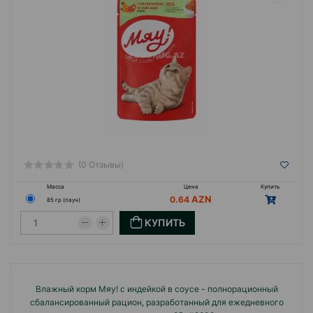
(0 Отзывы)
Масса
Цена
Купить
0.64
85 гр (пауч)
КУПИТЬ
Влажный корм Мяу! с индейкой в соусе - полнорационный
сбалансированный рацион, разработанный для ежедневного