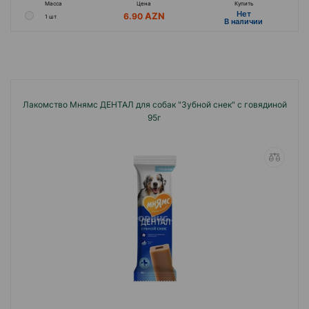
Масса
Цена
Купить
Hет
6.90
1 шт
B наличии
Лакомство Мнямс ДЕНТАЛ для собак "Зубной снек" с говядиной
95г