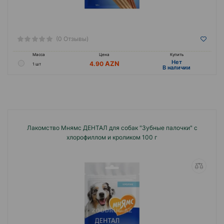
(0 Отзывы)
Масса
Цена
Купить
Hет
4.90
1 шт
B наличии
Лакомство Мнямс ДЕНТАЛ для собак "Зубные палочки" с
хлорофиллом и кроликом 100 г