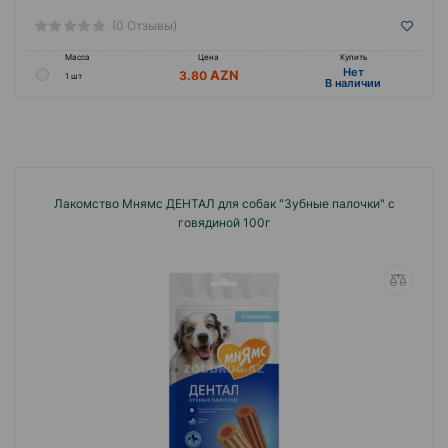
(0 Отзывы)
Масса
Цена
Купить
Hет
3.80
1 шт
B наличии
Лакомство Мнямс ДЕНТАЛ для собак "Зубные палочки" с
говядиной 100г