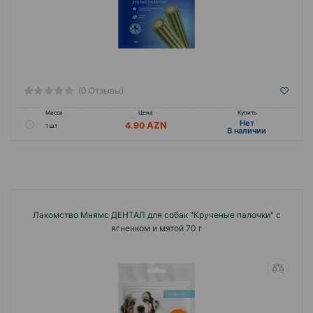
(0 Отзывы)
Масса
Цена
Купить
Hет
4.90
1 шт
B наличии
Лакомство Мнямс ДЕНТАЛ для собак "Крученые палочки" с
ягненком и мятой 70 г