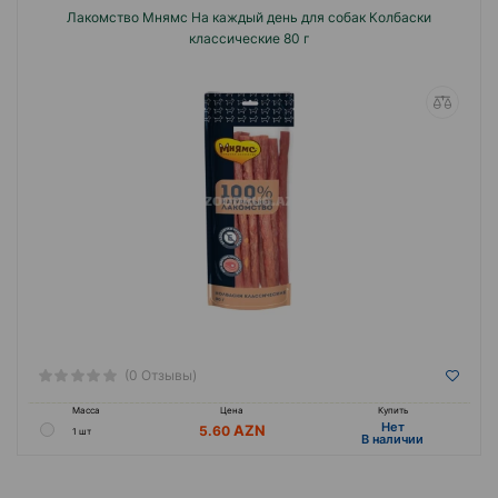
Лакомство Мнямс На каждый день для собак Колбаски
классические 80 г
(0 Отзывы)
Масса
Цена
Купить
Hет
5.60
1 шт
B наличии