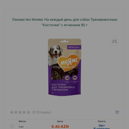
Лакомство Мнямс На каждый день для собак Тренировочные
"Косточки" с ягненком 90 г
(0 Отзывы)
Масса
Цена
Купить
Hет
6.40
1 шт
B наличии