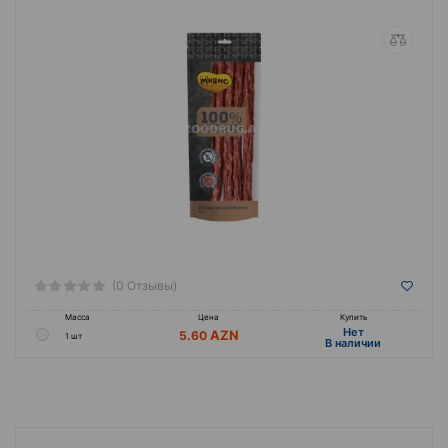
(0 Отзывы)
Масса
Цена
Купить
Hет
5.60
1 шт
B наличии