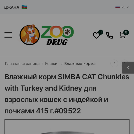
ДЖАНА
Ru
0
0
Главная страница
Кошки
Влажные корма
Влажный корм SIMBA CAT Chunkies
with Turkey and Kidney для
взрослых кошек с индейкой и
почками 415 г.#09522