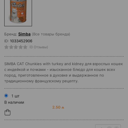
Simba
Бренд:
(Все товары бренда)
ID:
1033452906
(0 Отзывы)
SIMBA CAT Chunkies with turkey and kidney для взрослых кошек
с индейкой и почками - изысканное блюдо для кошек всех
пород, приготовленное в духовке и выдержанное по
традиционному французскому рецепту.
1 шт
В наличии
2.50 ₼