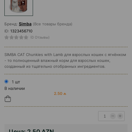
Simba
Бренд:
(Все товары бренда)
ID:
1323456710
(0 Отзывы)
SIMBA CAT Chunkies with Lamb для взрослых кошек с ягнёнком
- то полноценный влажный корм для взрослых кошек,
созданный из тщательно отобранных ингредиентов.
1 шт
В наличии
2.50 ₼
Цена:
2.50 AZN