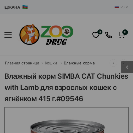
ДЖАНА
Ru
0
0
Главная страница
Кошки
Влажные корма
Влажный корм SIMBA CAT Chunkies
with Lamb для взрослых кошек с
ягнёнком 415 г.#09546