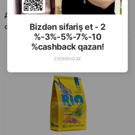
Другие товоры бренда
Bizdən sifariş et - 2
Смотреть Все
%-3%-5%-7%-10
%cashback qazan!
КОРМ RIO ПОЛНОЦЕННЫЙ, СБАЛАНСИРОВАННЫЙ ДЛЯ
ВОЛНИСТЫХ ПОПУГАЕВ 500 ГР.
ZOODRUG.AZ