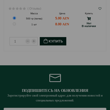
( Отзывы)
Масса
Цена
Купить
5.00
500 гр (пачка)
Hет
8.00
1 шт
B наличии
КУПИТЬ
ПОДПИШИТЕСЬ НА ОБНОВЛЕНИЯ
Зарегистрируйте свой электронный адрес для получения новостей и
специальных предложений.