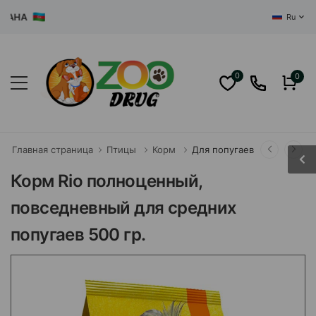
ЦЕНТРАЛ
Ru
0
0
Главная страница
Птицы
Корм
Для попугаев
Корм Rio полноценный,
повседневный для средних
попугаев 500 гр.