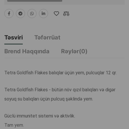
Təsviri
Təfərrüat
Brend Haqqında
Rəylər(0)
Tetra Goldfish Flakes balıqlar üçün yem, pulcuqlar 12 qr.
Tetra Goldfish Flakes - bütün növ qızıl balıqları və digər
soyuq su balıqları üçün pulcuq şəklində yem.
Güclü immunitet sistemi və aktivlik.
Tam yem.