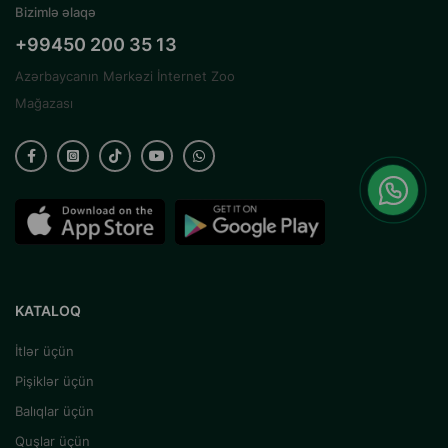
Bizimlə əlaqə
+99450 200 35 13
Azərbaycanın Mərkəzi İnternet Zoo
Mağazası
KATALOQ
İtlər üçün
Pişiklər üçün
Balıqlar üçün
Quşlar üçün