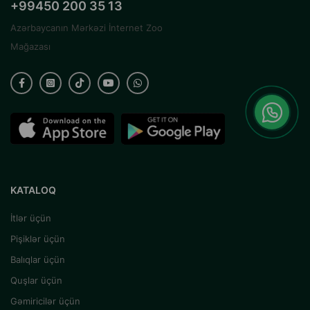
+99450 200 35 13
Azərbaycanın Mərkəzi İnternet Zoo
Mağazası
KATALOQ
İtlər üçün
Pişiklər üçün
Balıqlar üçün
Quşlar üçün
Gəmiricilər üçün