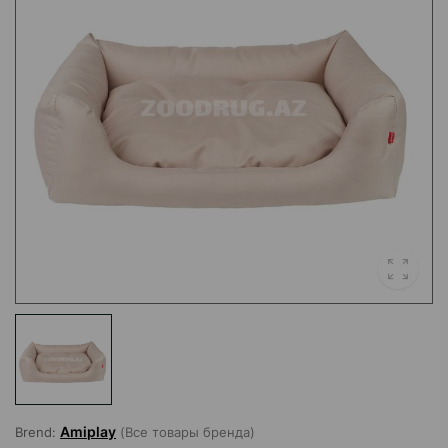
Amiplay
Brend:
(Все товары бренда)